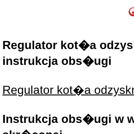
Regulator kot�a odzys
instrukcja obs�ugi
Regulator kot�a odzysk
Instrukcja obs�ugi w 