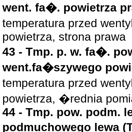
went. fa�. powietrza p
temperatura przed went
powietrza, strona prawa
43 -
Tmp. p. w. fa�. po
went.fa�szywego powie
temperatura przed went
powietrza, �rednia pomia
44 -
Tmp. pow. podm. l
podmuchowego lewa (