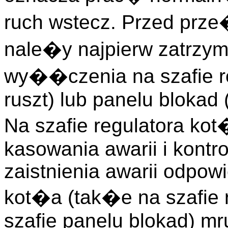
ruch wstecz. Przed prz
nale�y najpierw zatrzym
wy��czenia na szafie re
ruszt) lub panelu blokad 
Na szafie regulatora kot
kasowania awarii i kontro
zaistnienia awarii odpow
kot�a (tak�e na szafie 
szafie panelu blokad) mr