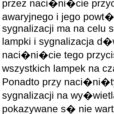
przez naci�ni�cie przyc
awaryjnego i jego powt�r
sygnalizacji ma na celu 
lampki i sygnalizacja 
naci�ni�cie tego przy
wszystkich lampek na cz
Ponadto przy naci�ni�ty
sygnalizacji na wy�wiet
pokazywane s� nie wart