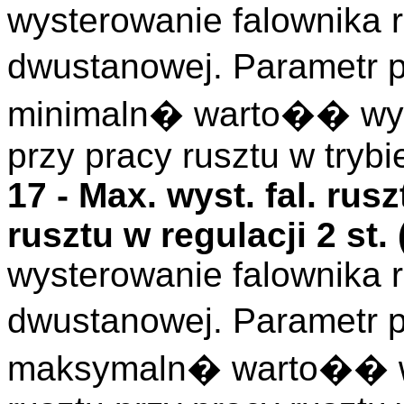
wysterowanie falownika r
dwustanowej. Parametr 
minimaln� warto�� wyst
przy pracy rusztu w try
17 -
Max. wyst. fal. rusz
rusztu w regulacji 2 st. 
wysterowanie falownika r
dwustanowej. Parametr 
maksymaln� warto�� wy