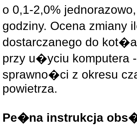
o 0,1-2,0% jednorazowo,
godziny. Ocena zmiany i
dostarczanego do kot�
przy u�yciu komputera -
sprawno�ci z okresu cza
powietrza.
Pe�na instrukcja obs