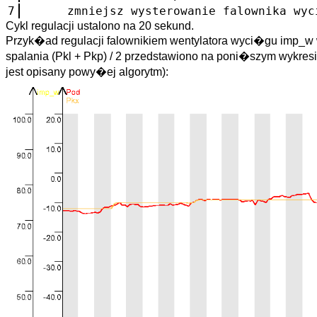
7
zmniejsz wysterowanie falownika wyci�
Cykl regulacji ustalono na 20 sekund.
Przyk�ad regulacji falownikiem wentylatora wyci�gu imp_w
spalania (Pkl + Pkp) / 2 przedstawiono na poni�szym wykres
jest opisany powy�ej algorytm):