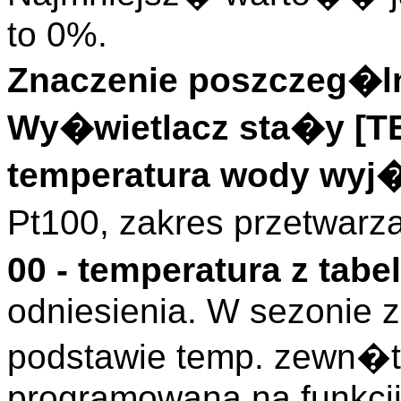
to 0%.
Znaczenie poszczeg�ln
Wy�wietlacz sta�y [
temperatura wody wy
Pt100, zakres przetwarz
00 - temperatura z tabel
odniesienia. W sezonie 
podstawie temp. zewn�tr
programowana na funkcj