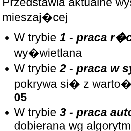
Przedstawia aktualne wy
mieszaj�cej
W trybie
1 - praca r�
wy�wietlana
W trybie
2 - praca w s
pokrywa si� z warto�
05
W trybie
3 - praca au
dobierana wg algoryt