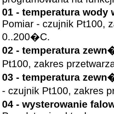
01 - temperatura wody 
Pomiar - czujnik Pt100, 
0..200�C.
02 - temperatura zewn
Pt100, zakres przetwarz
03 - temperatura zew
- czujnik Pt100, zakres 
04 - wysterowanie fal