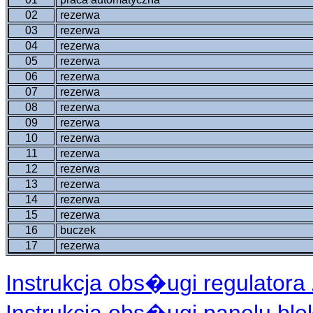
02
rezerwa
03
rezerwa
04
rezerwa
05
rezerwa
06
rezerwa
07
rezerwa
08
rezerwa
09
rezerwa
10
rezerwa
11
rezerwa
12
rezerwa
13
rezerwa
14
rezerwa
15
rezerwa
16
buczek
17
rezerwa
Instrukcja obs�ugi regulatora 