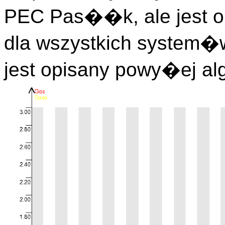
PEC Pas��k, ale jest 
dla wszystkich system�
jest opisany powy�ej al