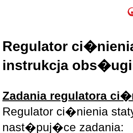
Regulator ci�nieni
instrukcja obs�ugi
Zadania regulatora ci�
Regulator ci�nienia sta
nast�puj�ce zadania: