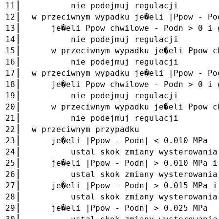
11
nie podejmuj regulacji
12
w przeciwnym wypadku je�eli |Ppow - Po
13
je�eli Ppow chwilowe - Podn > 0 i g
14
nie podejmuj regulacji
15
w przeciwnym wypadku je�eli Ppow chw
16
nie podejmuj regulacji
17
w przeciwnym wypadku je�eli |Ppow - Po
18
je�eli Ppow chwilowe - Podn > 0 i g
19
nie podejmuj regulacji
20
w przeciwnym wypadku je�eli Ppow chw
21
nie podejmuj regulacji
22
w przeciwnym przypadku
23
je�eli |Ppow - Podn| < 0.010 MPa
24
ustal skok zmiany wysterowania fal
25
je�eli |Ppow - Podn| > 0.010 MPa i 
26
ustal skok zmiany wysterowania fal
27
je�eli |Ppow - Podn| > 0.015 MPa i 
28
ustal skok zmiany wysterowania fal
29
je�eli |Ppow - Podn| > 0.025 MPa