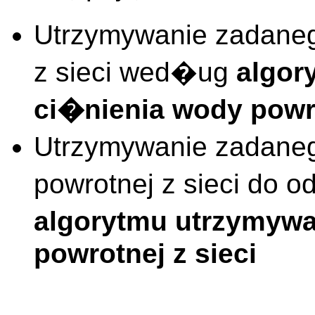
Utrzymywanie zadaneg
z sieci wed�ug
algor
ci�nienia wody powro
Utrzymywanie zadane
powrotnej z sieci do
algorytmu utrzymyw
powrotnej z sieci