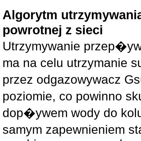
Algorytm utrzymywan
powrotnej z sieci
Utrzymywanie przep�ywu
ma na celu utrzymanie
przez odgazowywacz Gs
poziomie, co powinno s
dop�ywem wody do kolu
samym zapewnieniem st